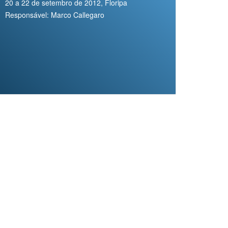
20 a 22 de setembro de 2012, Floripa
Responsável: Marco Callegaro