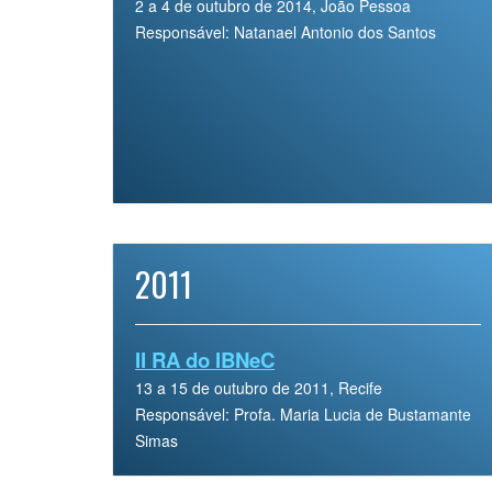
2 a 4 de outubro de 2014, João Pessoa
Responsável: Natanael Antonio dos Santos
2011
II RA do IBNeC
13 a 15 de outubro de 2011, Recife
Responsável: Profa. Maria Lucia de Bustamante
Simas