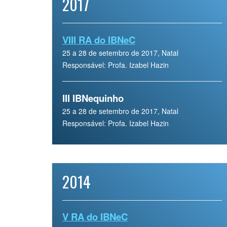
2017
VIII RA do IBNeC
25 a 28 de setembro de 2017, Natal
Responsável: Profa. Izabel Hazin
III IBNequinho
25 a 28 de setembro de 2017, Natal
Responsável: Profa. Izabel Hazin
2014
V RA do IBNeC