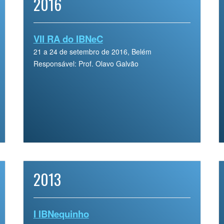
2016
VII RA do IBNeC
21 a 24 de setembro de 2016, Belém
Responsável: Prof. Olavo Galvão
2013
I IBNequinho