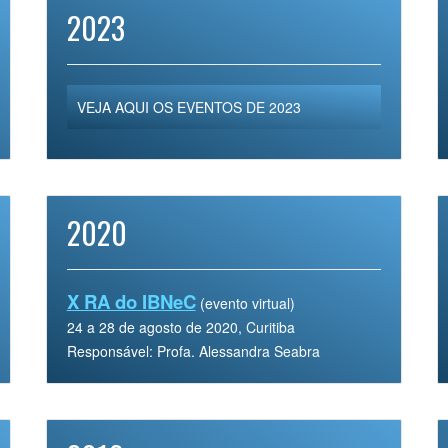
2023
VEJA AQUI OS EVENTOS DE 2023
2020
X RA do IBNeC
(evento virtual)
24 a 28 de agosto de 2020, Curitiba
Responsável: Profa. Alessandra Seabra